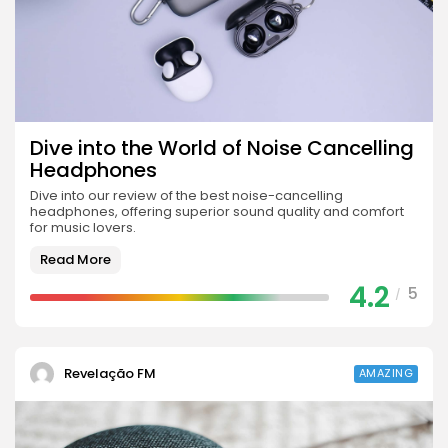
Dive into the World of Noise Cancelling
Headphones
Dive into our review of the best noise-cancelling
headphones, offering superior sound quality and comfort
for music lovers.
Read More
4.2
5
/
Revelação FM
AMAZING