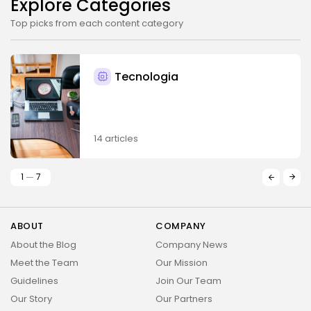
Explore Categories
Top picks from each content category
Tecnologia
14 articles
1
7
ABOUT
COMPANY
About the Blog
Company News
Meet the Team
Our Mission
Guidelines
Join Our Team
Our Story
Our Partners