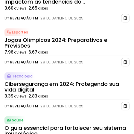
impactam as tendências do...
3.60k
2.65k
views
likes
BY
REVELAÇÃO FM
29 DE JANEIRO DE 2025
Esportes
Jogos Olímpicos 2024: Preparativos e
Previsões
7.96k
6.67k
views
likes
BY
REVELAÇÃO FM
29 DE JANEIRO DE 2025
Tecnologia
Cibersegurança em 2024: Protegendo sua
vida digital
3.39k
2.83k
views
likes
BY
REVELAÇÃO FM
29 DE JANEIRO DE 2025
Saúde
O guia essencial para fortalecer seu sistema
imunológico