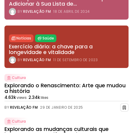
Adicionar à Sua Lista de...
BY
REVELAÇÃO FM
18 DE ABRIL DE 2024
Notícias
Saúde
Exercício diário: a chave para a
longevidade e vitalidade
BY
REVELAÇÃO FM
11 DE SETEMBRO DE 2023
Cultura
Explorando o Renascimento: Arte que mudou
a história
4.63k
2.34k
views
likes
BY
REVELAÇÃO FM
29 DE JANEIRO DE 2025
Cultura
Explorando as mudanças culturais que