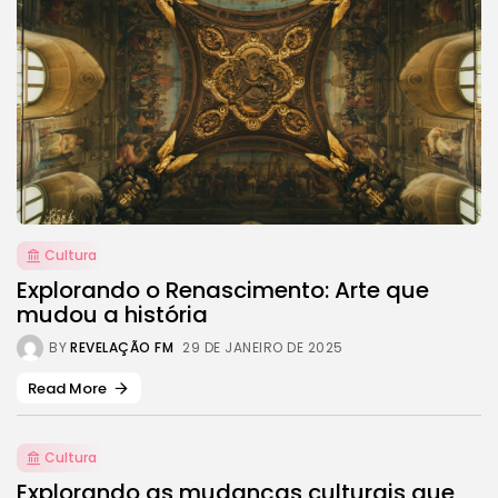
JOIN OUR COMMUNITY
Cultura
Explorando o Renascimento: Arte que
mudou a história
BY
REVELAÇÃO FM
29 DE JANEIRO DE 2025
Read More
Cultura
Explorando as mudanças culturais que