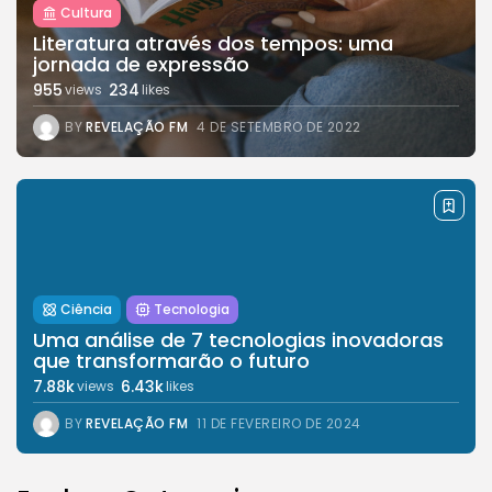
Cultura
Literatura através dos tempos: uma
jornada de expressão
955
234
views
likes
BY
REVELAÇÃO FM
4 DE SETEMBRO DE 2022
Ciência
Tecnologia
Uma análise de 7 tecnologias inovadoras
que transformarão o futuro
7.88k
6.43k
views
likes
BY
REVELAÇÃO FM
11 DE FEVEREIRO DE 2024