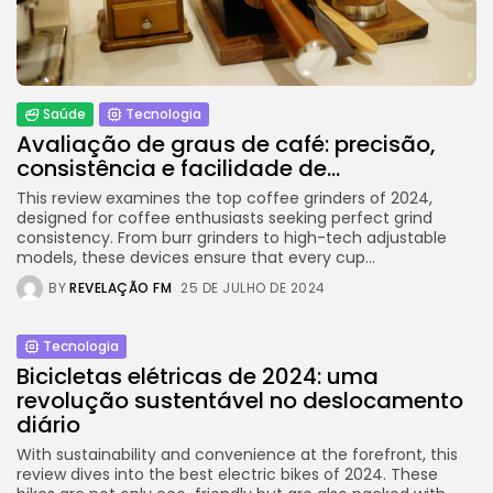
Saúde
Tecnologia
Avaliação de graus de café: precisão,
consistência e facilidade de...
This review examines the top coffee grinders of 2024,
designed for coffee enthusiasts seeking perfect grind
consistency. From burr grinders to high-tech adjustable
models, these devices ensure that every cup...
BY
REVELAÇÃO FM
25 DE JULHO DE 2024
Tecnologia
Bicicletas elétricas de 2024: uma
revolução sustentável no deslocamento
diário
With sustainability and convenience at the forefront, this
review dives into the best electric bikes of 2024. These