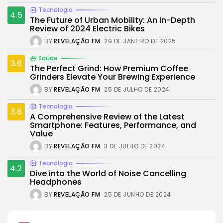
Tecnologia
4.5
The Future of Urban Mobility: An In-Depth
Review of 2024 Electric Bikes
BY
REVELAÇÃO FM
29 DE JANEIRO DE 2025
Saúde
3.8
The Perfect Grind: How Premium Coffee
Grinders Elevate Your Brewing Experience
BY
REVELAÇÃO FM
25 DE JULHO DE 2024
Tecnologia
3.8
A Comprehensive Review of the Latest
Smartphone: Features, Performance, and
Value
BY
REVELAÇÃO FM
3 DE JULHO DE 2024
Tecnologia
4.2
Dive into the World of Noise Cancelling
Headphones
BY
REVELAÇÃO FM
25 DE JUNHO DE 2024