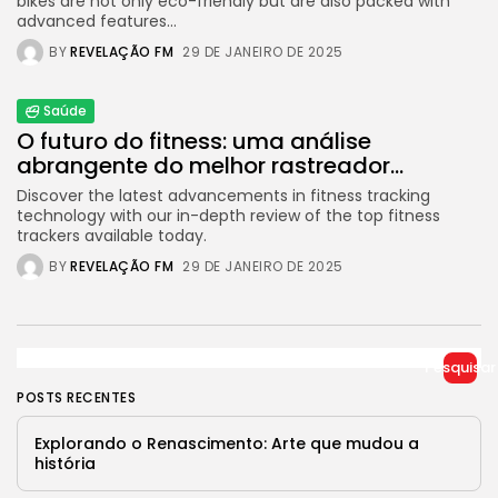
bikes are not only eco-friendly but are also packed with
advanced features...
BY
REVELAÇÃO FM
29 DE JANEIRO DE 2025
Saúde
O futuro do fitness: uma análise
abrangente do melhor rastreador...
Discover the latest advancements in fitness tracking
technology with our in-depth review of the top fitness
trackers available today.
BY
REVELAÇÃO FM
29 DE JANEIRO DE 2025
Pesquisar
POSTS RECENTES
Explorando o Renascimento: Arte que mudou a
história