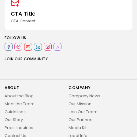
CTA Title
CTA Content
FOLLOW US
JOIN OUR COMMUNITY
ABOUT
COMPANY
About the Blog
Company News
Meet the Team
Our Mission
Guidelines
Join Our Team
Our Story
Our Partners
Press Inquiries
Media Kit
Contact Us
Legal Info