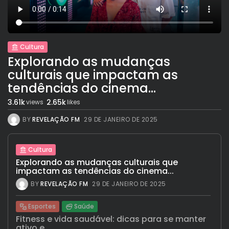
Cultura
Explorando as mudanças
culturais que impactam as
tendências do cinema...
3.61k
2.65k
views
likes
BY
REVELAÇÃO FM
29 DE JANEIRO DE 2025
Cultura
Explorando as mudanças culturais que
impactam as tendências do cinema...
BY
REVELAÇÃO FM
29 DE JANEIRO DE 2025
Esportes
Saúde
Fitness e vida saudável: dicas para se manter
ativo e...