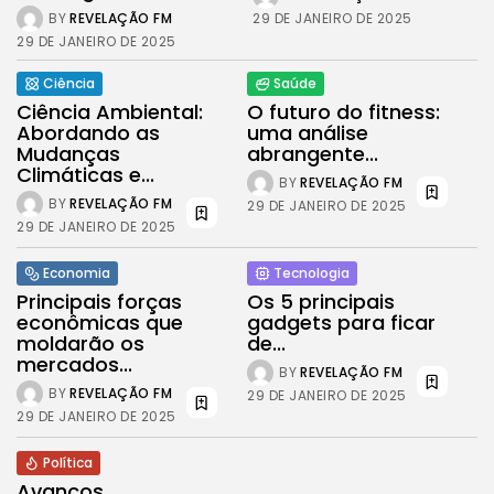
29 DE JANEIRO DE 2025
BY
REVELAÇÃO FM
JOIN OUR COMMUNITY
29 DE JANEIRO DE 2025
Ciência
Saúde
Ciência Ambiental:
O futuro do fitness:
Abordando as
uma análise
Mudanças
abrangente...
Climáticas e...
BY
REVELAÇÃO FM
BY
REVELAÇÃO FM
29 DE JANEIRO DE 2025
29 DE JANEIRO DE 2025
Economia
Tecnologia
Principais forças
Os 5 principais
econômicas que
gadgets para ficar
moldarão os
de...
mercados...
BY
REVELAÇÃO FM
BY
REVELAÇÃO FM
29 DE JANEIRO DE 2025
29 DE JANEIRO DE 2025
Política
Avanços