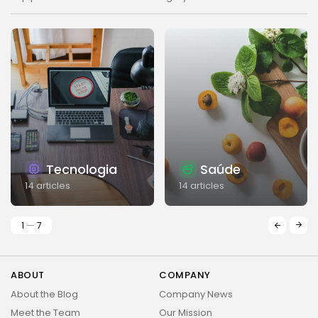
Tecnologia
Saúde
14 articles
14 articles
1
7
ABOUT
COMPANY
About the Blog
Company News
Meet the Team
Our Mission