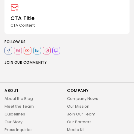
CTA Title
CTA Content
FOLLOW US
JOIN OUR COMMUNITY
ABOUT
COMPANY
About the Blog
Company News
Meet the Team
Our Mission
Guidelines
Join Our Team
Our Story
Our Partners
Press Inquiries
Media Kit