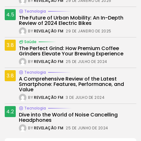
BY
REVELAÇÃO FM
29 DE JANEIRO DE 2025
Tecnologia
4.5
The Future of Urban Mobility: An In-Depth
Review of 2024 Electric Bikes
BY
REVELAÇÃO FM
29 DE JANEIRO DE 2025
Saúde
3.8
The Perfect Grind: How Premium Coffee
Grinders Elevate Your Brewing Experience
BY
REVELAÇÃO FM
25 DE JULHO DE 2024
Tecnologia
3.8
A Comprehensive Review of the Latest
Smartphone: Features, Performance, and
Value
BY
REVELAÇÃO FM
3 DE JULHO DE 2024
Tecnologia
4.2
Dive into the World of Noise Cancelling
Headphones
BY
REVELAÇÃO FM
25 DE JUNHO DE 2024