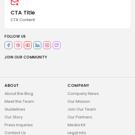
CTA Title
CTA Content
FOLLOW US
JOIN OUR COMMUNITY
ABOUT
COMPANY
About the Blog
Company News
Meet the Team
Our Mission
Guidelines
Join Our Team
Our Story
Our Partners
Press Inquiries
Media Kit
Contact Us
Legal Info