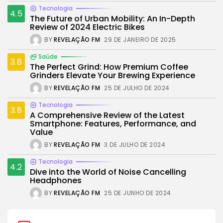
Tecnologia
4.5
The Future of Urban Mobility: An In-Depth
Review of 2024 Electric Bikes
BY
REVELAÇÃO FM
29 DE JANEIRO DE 2025
Saúde
3.8
The Perfect Grind: How Premium Coffee
Grinders Elevate Your Brewing Experience
BY
REVELAÇÃO FM
25 DE JULHO DE 2024
Tecnologia
3.8
A Comprehensive Review of the Latest
Smartphone: Features, Performance, and
Value
BY
REVELAÇÃO FM
3 DE JULHO DE 2024
Tecnologia
4.2
Dive into the World of Noise Cancelling
Headphones
BY
REVELAÇÃO FM
25 DE JUNHO DE 2024