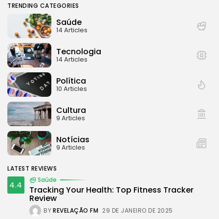
TRENDING CATEGORIES
Saúde
14 Articles
Tecnologia
14 Articles
Política
10 Articles
Cultura
9 Articles
Notícias
9 Articles
LATEST REVIEWS
Saúde
4.4
Tracking Your Health: Top Fitness Tracker
Review
BY
REVELAÇÃO FM
29 DE JANEIRO DE 2025