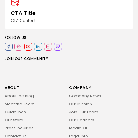
CTA Title
CTA Content
FOLLOW US
JOIN OUR COMMUNITY
ABOUT
COMPANY
About the Blog
Company News
Meet the Team
Our Mission
Guidelines
Join Our Team
Our Story
Our Partners
Press Inquiries
Media Kit
Contact Us
Legal Info