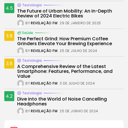
Tecnologia
4.5
The Future of Urban Mobility: An In-Depth
Review of 2024 Electric Bikes
BY
REVELAÇÃO FM
29 DE JANEIRO DE 2025
Saúde
3.8
The Perfect Grind: How Premium Coffee
Grinders Elevate Your Brewing Experience
BY
REVELAÇÃO FM
25 DE JULHO DE 2024
Tecnologia
3.8
A Comprehensive Review of the Latest
Smartphone: Features, Performance, and
Value
BY
REVELAÇÃO FM
3 DE JULHO DE 2024
Tecnologia
4.2
Dive into the World of Noise Cancelling
Headphones
BY
REVELAÇÃO FM
25 DE JUNHO DE 2024