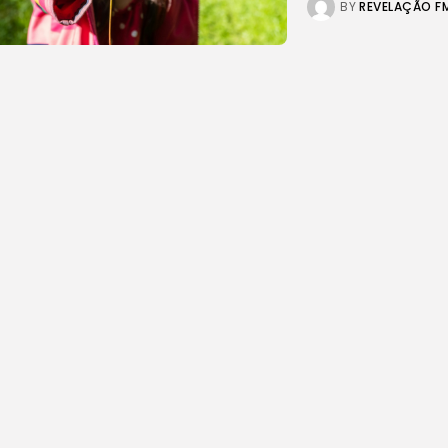
BY
REVELAÇÃO F