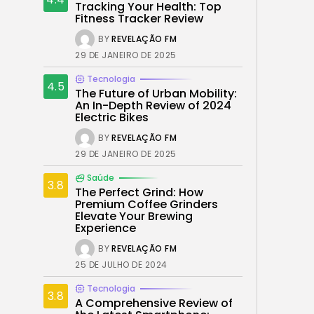
Tracking Your Health: Top
Fitness Tracker Review
BY
REVELAÇÃO FM
29 DE JANEIRO DE 2025
Tecnologia
4.5
The Future of Urban Mobility:
An In-Depth Review of 2024
Electric Bikes
BY
REVELAÇÃO FM
29 DE JANEIRO DE 2025
Saúde
3.8
The Perfect Grind: How
Premium Coffee Grinders
Elevate Your Brewing
Experience
BY
REVELAÇÃO FM
25 DE JULHO DE 2024
Tecnologia
3.8
A Comprehensive Review of