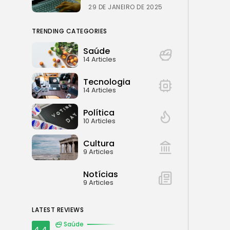
29 DE JANEIRO DE 2025
TRENDING CATEGORIES
Saúde
14 Articles
Tecnologia
14 Articles
Política
10 Articles
Cultura
9 Articles
Notícias
9 Articles
LATEST REVIEWS
Saúde
4.4