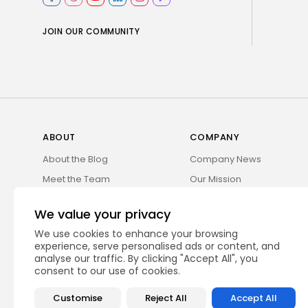
JOIN OUR COMMUNITY
ABOUT
COMPANY
About the Blog
Company News
Meet the Team
Our Mission
Guidelines
Join Our Team
We value your privacy
Our Story
Our Partners
We use cookies to enhance your browsing
Press Inquiries
Media Kit
experience, serve personalised ads or content, and
analyse our traffic. By clicking "Accept All", you
Contact Us
Legal Info
consent to our use of cookies.
Privacy Policy
Careers
Customise
Reject All
Accept All