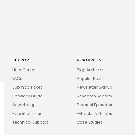
SUPPORT
RESOURCES
Help Center
Blog Archives
FAQs
Popular Posts
Submit a Ticket
Newsletter Signup
Reader’s Guide
Research Reports
Advertising
Podcast Episodes
Report an Issue
E-books & Guides
Technical Support
Case Studies