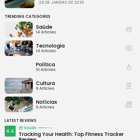
29 DE JANEIRO DE 2025
TRENDING CATEGORIES
Saúde
14 Articles
Tecnologia
14 Articles
Política
10 Articles
Cultura
9 Articles
Notícias
9 Articles
LATEST REVIEWS
Saúde
4.4
Tracking Your Health: Top Fitness Tracker
Review