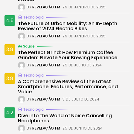
BY
REVELAÇÃO FM
29 DE JANEIRO DE 2025
Tecnologia
4.5
The Future of Urban Mobility: An In-Depth
Review of 2024 Electric Bikes
BY
REVELAÇÃO FM
29 DE JANEIRO DE 2025
Saúde
3.8
The Perfect Grind: How Premium Coffee
Grinders Elevate Your Brewing Experience
BY
REVELAÇÃO FM
25 DE JULHO DE 2024
Tecnologia
3.8
A Comprehensive Review of the Latest
Smartphone: Features, Performance, and
Value
BY
REVELAÇÃO FM
3 DE JULHO DE 2024
Tecnologia
4.2
Dive into the World of Noise Cancelling
Headphones
BY
REVELAÇÃO FM
25 DE JUNHO DE 2024